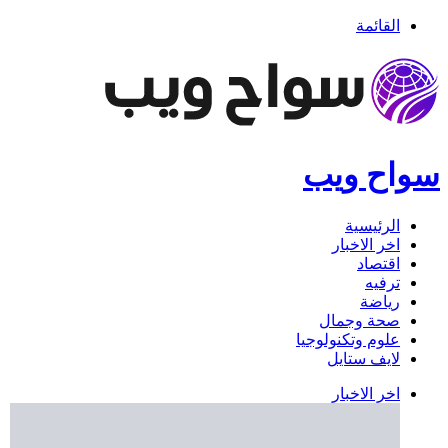
القائمة
سواح ويب
الرئيسية
اخر الاخبار
اقتصاد
ترفيه
رياضة
صحة وجمال
علوم وتكنولوجيا
لايف ستايل
اخر الاخبار