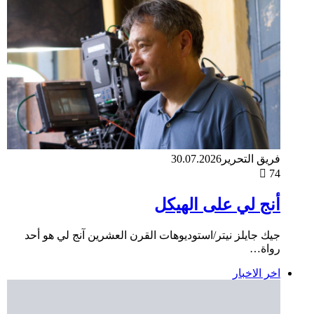
فريق التحرير
30.07.2026
74
أنج لي على الهيكل
جيك جايلز نيتر/استوديوهات القرن العشرين آنج لي هو أحد
رواة…
اخر الاخبار