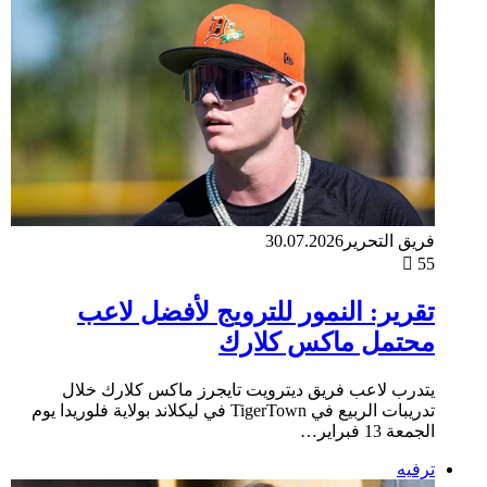
فريق التحرير
30.07.2026
55
تقرير: النمور للترويج لأفضل لاعب
محتمل ماكس كلارك
يتدرب لاعب فريق ديترويت تايجرز ماكس كلارك خلال
تدريبات الربيع في TigerTown في ليكلاند بولاية فلوريدا يوم
الجمعة 13 فبراير…
ترفيه