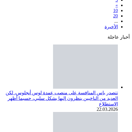
»
10
20
...
الأخيرة
أخبار عاجلة
تتصدر باس المنافسة على منصب عمدة لوس أنجلوس، لكن
العديد من الناخبين ينظرون إليها بشكل سلبي، حسبما أظهر
الاستطلاع
22.03.2026