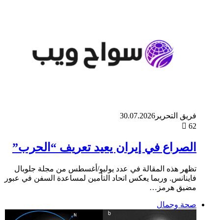
فريق التحرير
30.07.2026
62
الصراع في إيران يعيد تعريف “الحرب”
تظهر هذه المقالة في عدد يوليو/أغسطس من مجلة جلوبال
فاينانس. وربما يعكس اتحاد التأمين لمساعدة السفن في عبور
مضيق هرمز…
صحة وجمال