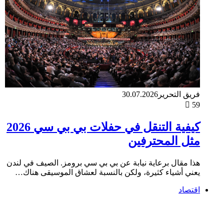
فريق التحرير
30.07.2026
59
كيفية التنقل في حفلات بي بي سي 2026
مثل المحترفين
هذا مقال برعاية نيابة عن بي بي سي برومز. الصيف في لندن
يعني أشياء كثيرة، ولكن بالنسبة لعشاق الموسيقى هناك…
اقتصاد