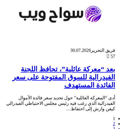
فريق التحرير
30.07.2026
57
بعد “معركة عائلية”، تحافظ اللجنة
الفيدرالية للسوق المفتوحة على سعر
الفائدة المستهدف
أدى “المعركة العائلية” حول تحديد سعر فائدة الأموال
الفيدرالية الذي رغب فيه رئيس مجلس الاحتياطي الفيدرالي
كيفن وارش إلى احتفاظ…
1
2
3