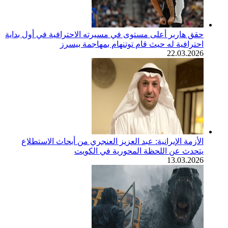
حقق هاربر أعلى مستوى في مسيرته الاحترافية في أول بداية
احترافية له حيث قام توتنهام بمهاجمة بيسرز
22.03.2026
الأزمة الإيرانية: عبد العزيز العنجري من أبحاث الاستطلاع
يتحدث عن اللحظة المحورية في الكويت
13.03.2026