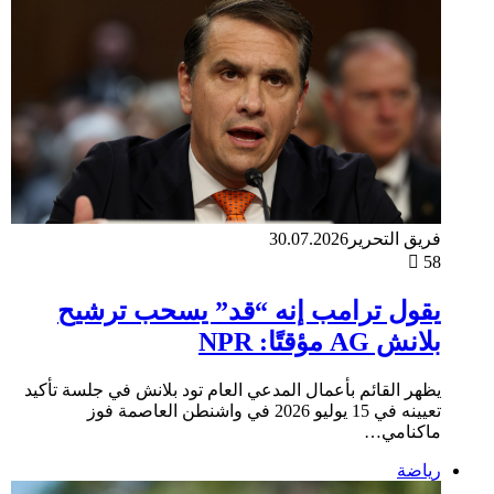
فريق التحرير
30.07.2026
58
يقول ترامب إنه “قد” يسحب ترشيح
بلانش AG مؤقتًا: NPR
يظهر القائم بأعمال المدعي العام تود بلانش في جلسة تأكيد
تعيينه في 15 يوليو 2026 في واشنطن العاصمة فوز
ماكنامي…
رياضة