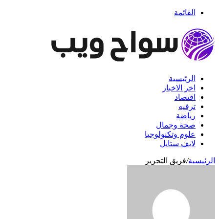
القائمة
الرئيسية
اخر الاخبار
اقتصاد
ترفيه
رياضة
صحة وجمال
علوم وتكنولوجيا
لايف ستايل
الرئيسية
/
فريق التحرير