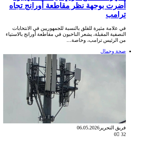
أضرت بوجهة نظر مقاطعة أورانج تجاه
ترامب
في علامة مثيرة للقلق بالنسبة للجمهوريين في الانتخابات
النصفية المقبلة، يشعر الناخبون في مقاطعة أورانج بالاستياء
من الرئيس ترامب، وخاصة…
صحة وجمال
فريق التحرير
06.05.2026
0
32