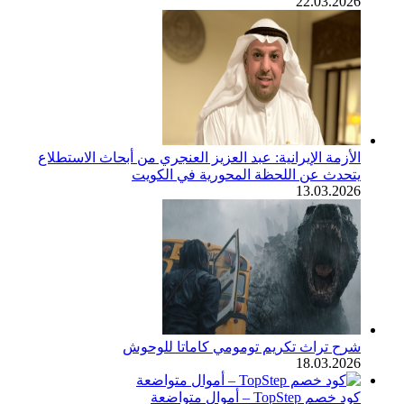
22.03.2026
الأزمة الإيرانية: عبد العزيز العنجري من أبحاث الاستطلاع
يتحدث عن اللحظة المحورية في الكويت
13.03.2026
شرح تراث تكريم تومومي كاماتا للوحوش
18.03.2026
كود خصم TopStep – أموال متواضعة