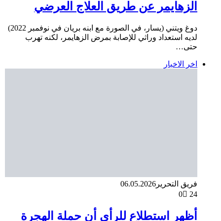
الزهايمر عن طريق العلاج العرضي
دوغ ويتني (يسار، في الصورة مع ابنه بريان في نوفمبر 2022)
لديه استعداد وراثي للإصابة بمرض الزهايمر، لكنه تهرب
حتى…
اخر الاخبار
فريق التحرير
06.05.2026
0
24
أظهر استطلاع للرأي أن حملة الهجرة