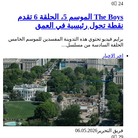
0
24
The Boys الموسم 5، الحلقة 6 تقدم
نقطة تحول رئيسية في العمق
برايم فيديو تحتوي هذه التدوينة المفسدين للموسم الخامس
الحلقة السادسة من مسلسل…
اخر الاخبار
فريق التحرير
06.05.2026
0
29