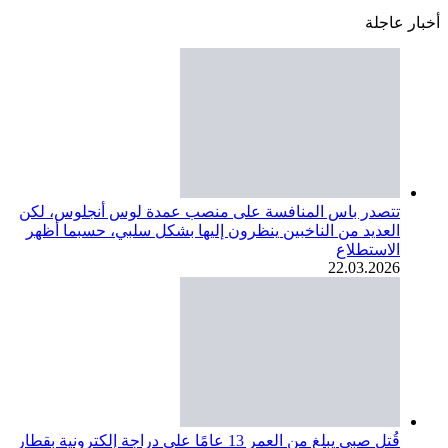
أخبار عاجلة
تتصدر باس المنافسة على منصب عمدة لوس أنجلوس، لكن
العديد من الناخبين ينظرون إليها بشكل سلبي، حسبما أظهر
الاستطلاع
22.03.2026
قُتل صبي يبلغ من العمر 13 عامًا على دراجة إلكترونية بقطار