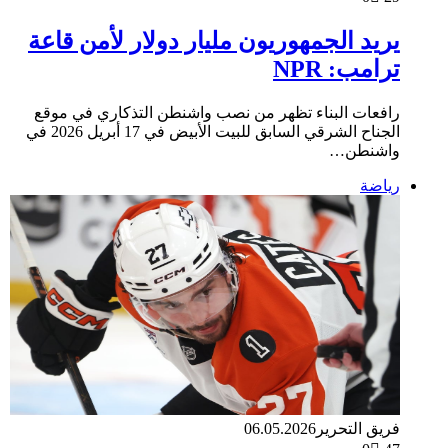
يريد الجمهوريون مليار دولار لأمن قاعة
ترامب: NPR
رافعات البناء تظهر من نصب واشنطن التذكاري في موقع
الجناح الشرقي السابق للبيت الأبيض في 17 أبريل 2026 في
واشنطن…
رياضة
فريق التحرير
06.05.2026