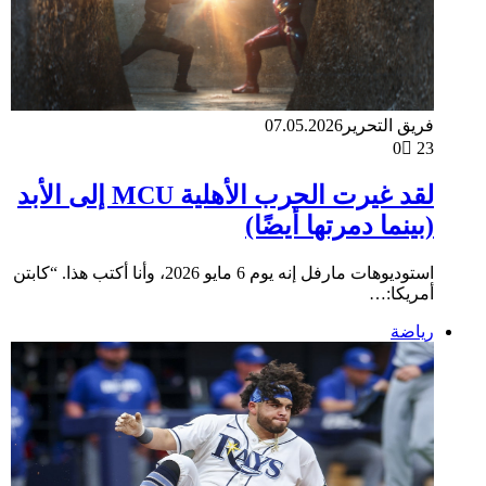
فريق التحرير
07.05.2026
0
23
لقد غيرت الحرب الأهلية MCU إلى الأبد
(بينما دمرتها أيضًا)
استوديوهات مارفل إنه يوم 6 مايو 2026، وأنا أكتب هذا. “كابتن
أمريكا:…
رياضة