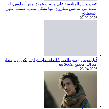
تتصدر باس المنافسة على منصب عمدة لوس أنجلوس، لكن
العديد من الناخبين ينظرون إليها بشكل سلبي، حسبما أظهر
الاستطلاع
22.03.2026
قُتل صبي يبلغ من العمر 13 عامًا على دراجة إلكترونية بقطار
أمتراك. مجتمع SoCal ينعي
28.04.2026