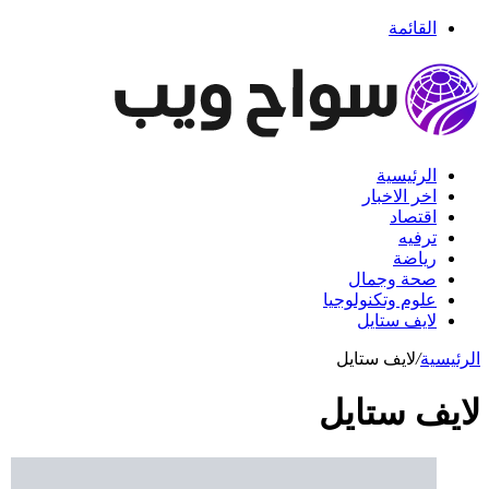
القائمة
الرئيسية
اخر الاخبار
اقتصاد
ترفيه
رياضة
صحة وجمال
علوم وتكنولوجيا
لايف ستايل
الرئيسية
/
لايف ستايل
لايف ستايل