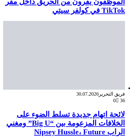
الموظفون يفرون من الحريق داخل مقر
TikTok في كولفر سيتي
فريق التحرير
30.07.2026
0
36
لائحة اتهام جديدة تسلط الضوء على
الخلافات المزعومة بين “Big U” ومغني
الراب Nipsey Hussle، Future