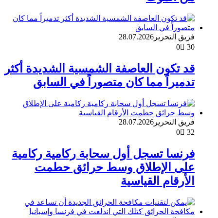
فريق التحرير
28.07.2026
0
30
قد تكون العاصفة الشمسية الشديدة أكثر
تدميراً مما كان متصوراً في السابق
فريق التحرير
28.07.2026
0
32
فرنسا تسجل أول سحابة ركامية ركامية
على الإطلاق وسط حرائق حطمت
الأرقام القياسية