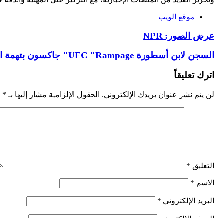
موقع الويب
عرض الصور: NPR
السجن لابن أسطورة UFC "Rampage" جاكسون بتهمة الضرب في المصارعة
اترك تعليقاً
لن يتم نشر عنوان بريدك الإلكتروني.
الحقول الإلزامية مشار إليها بـ
*
التعليق
*
الاسم
*
البريد الإلكتروني
*