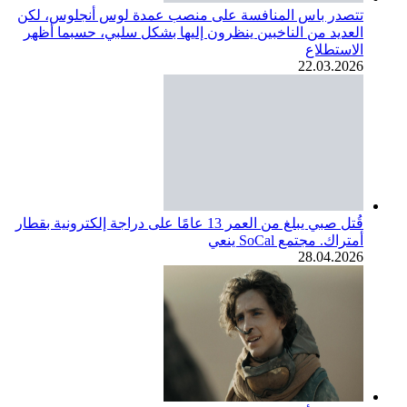
تتصدر باس المنافسة على منصب عمدة لوس أنجلوس، لكن
العديد من الناخبين ينظرون إليها بشكل سلبي، حسبما أظهر
الاستطلاع
22.03.2026
قُتل صبي يبلغ من العمر 13 عامًا على دراجة إلكترونية بقطار
أمتراك. مجتمع SoCal ينعي
28.04.2026