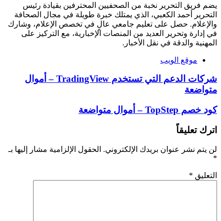
يضم فريق التحرير نخبة من الصحفيين المحترفين بقيادة رئيس
التحرير أحمد الكعبي، الذي يمتلك خبرة طويلة في مجال الصحافة
والإعلام. حصل على تعليم جامعي عالٍ في تخصص الإعلام، وشارك
في إدارة وتحرير العديد من المنصات الإخبارية، مع التركيز على
المهنية والدقة في نقل الأخبار.
موقع الويب
شركات الدعم التي تستخدم TradingView – أموال
متواضعة
كود خصم TopStep – أموال متواضعة
اترك تعليقاً
لن يتم نشر عنوان بريدك الإلكتروني.
الحقول الإلزامية مشار إليها بـ
*
التعليق
*