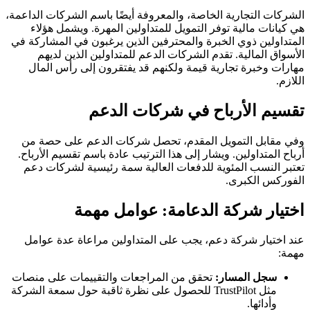
الشركات التجارية الخاصة، والمعروفة أيضًا باسم الشركات الداعمة،
هي كيانات مالية توفر التمويل للمتداولين المهرة. ويشمل هؤلاء
المتداولين ذوي الخبرة والمحترفين الذين يرغبون في المشاركة في
الأسواق المالية. تقدم الشركات الدعم للمتداولين الذين لديهم
مهارات وخبرة تجارية قيمة ولكنهم قد يفتقرون إلى رأس المال
اللازم.
تقسيم الأرباح في شركات الدعم
وفي مقابل التمويل المقدم، تحصل شركات الدعم على حصة من
أرباح المتداولين. ويشار إلى هذا الترتيب عادة باسم تقسيم الأرباح.
تعتبر النسب المئوية للدفعات العالية سمة رئيسية لشركات دعم
الفوركس الكبرى.
اختيار شركة الدعامة: عوامل مهمة
عند اختيار شركة دعم، يجب على المتداولين مراعاة عدة عوامل
مهمة:
سجل المسار:
تحقق من المراجعات والتقييمات على منصات
مثل TrustPilot للحصول على نظرة ثاقبة حول سمعة الشركة
وأدائها.