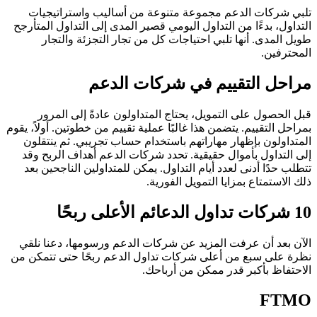
تلبي شركات الدعم مجموعة متنوعة من أساليب واستراتيجيات
التداول، بدءًا من التداول اليومي قصير المدى إلى التداول المتأرجح
طويل المدى. أنها تلبي احتياجات كل من تجار التجزئة والتجار
المحترفين.
مراحل التقييم في شركات الدعم
قبل الحصول على التمويل، يحتاج المتداولون عادةً إلى المرور
بمراحل التقييم. يتضمن هذا غالبًا عملية تقييم من خطوتين. أولاً، يقوم
المتداولون بإظهار مهاراتهم باستخدام حساب تجريبي. ثم ينتقلون
إلى التداول بأموال حقيقية. تحدد شركات الدعم أهداف الربح وقد
تتطلب حدًا أدنى لعدد أيام التداول. يمكن للمتداولين الناجحين بعد
ذلك الاستمتاع بمزايا التمويل الفورية.
10 شركات تداول الدعائم الأعلى ربحًا
الآن بعد أن عرفت المزيد عن شركات الدعم ورسومها، دعنا نلقي
نظرة على سبع من أعلى شركات تداول الدعم ربحًا حتى تتمكن من
الاحتفاظ بأكبر قدر ممكن من أرباحك.
FTMO