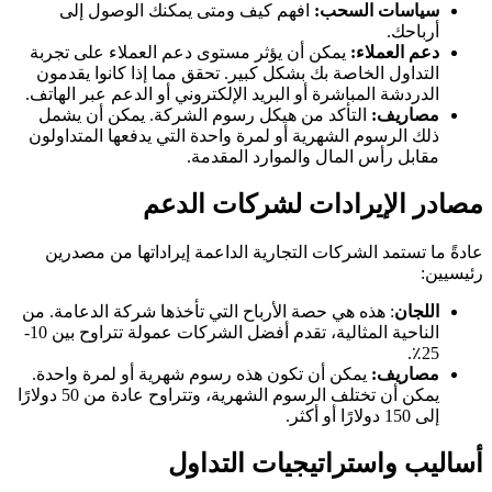
سياسات السحب:
افهم كيف ومتى يمكنك الوصول إلى
أرباحك.
دعم العملاء:
يمكن أن يؤثر مستوى دعم العملاء على تجربة
التداول الخاصة بك بشكل كبير. تحقق مما إذا كانوا يقدمون
الدردشة المباشرة أو البريد الإلكتروني أو الدعم عبر الهاتف.
مصاريف:
التأكد من هيكل رسوم الشركة. يمكن أن يشمل
ذلك الرسوم الشهرية أو لمرة واحدة التي يدفعها المتداولون
مقابل رأس المال والموارد المقدمة.
مصادر الإيرادات لشركات الدعم
عادةً ما تستمد الشركات التجارية الداعمة إيراداتها من مصدرين
رئيسيين:
اللجان
: هذه هي حصة الأرباح التي تأخذها شركة الدعامة. من
الناحية المثالية، تقدم أفضل الشركات عمولة تتراوح بين 10-
25٪.
مصاريف:
يمكن أن تكون هذه رسوم شهرية أو لمرة واحدة.
يمكن أن تختلف الرسوم الشهرية، وتتراوح عادة من 50 دولارًا
إلى 150 دولارًا أو أكثر.
أساليب واستراتيجيات التداول