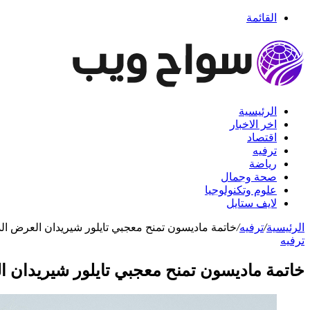
القائمة
الرئيسية
اخر الاخبار
اقتصاد
ترفيه
رياضة
صحة وجمال
علوم وتكنولوجيا
لايف ستايل
الرئيسية
/
ترفيه
/
خاتمة ماديسون تمنح معجبي تايلور شيريدان العرض الذ
ترفيه
خاتمة ماديسون تمنح معجبي تايلور شيريدان ال