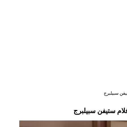
يفن سبيلبرج
لام ستيفن سبيلبرج