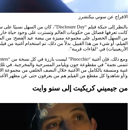
الافراج عن سوني بيكتشرز
الأربعينيات) في “لقاءات قريبة”.
تتمنى نجمة” في مقطوعة جون ويليامز المسرحية والمخرجية. في تلك الإ
و/أو شاهدوا كل مقطع من الفيلم هم من يعرفون حتى عن مظهر الأغنية
من جيميني كريكيت إلى سنو وايت