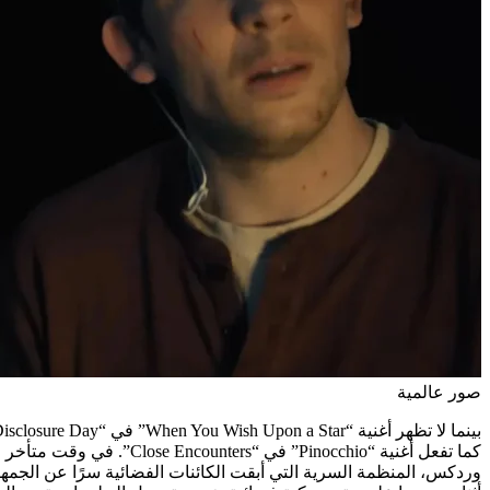
صور عالمية
كما تفعل أغنية “nocchio