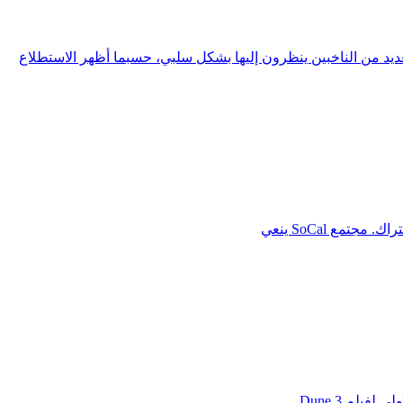
 من الناخبين ينظرون إليها بشكل سلبي، حسبما أظهر الاستطلاع
يلم Dune 3