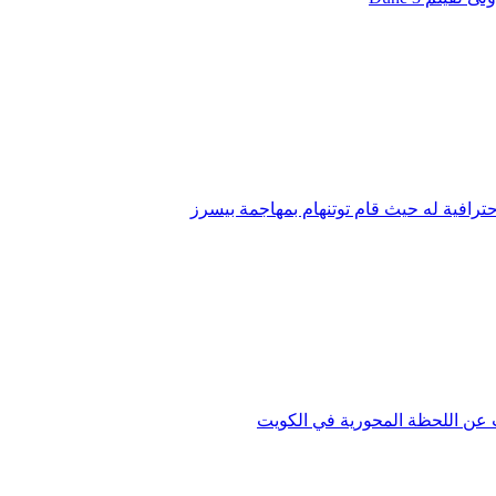
ترافية له حيث قام توتنهام بمهاجمة بيسرز
دث عن اللحظة المحورية في الكويت