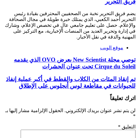
فريق التحرير
يضم فريق التحرير نخبة من الصحفيين المحترفين بقيادة رئيس
التحرير أحمد الكعبي، الذي يمتلك خبرة طويلة في مجال الصحافة
والإعلام. حصل على تعليم جامعي عالٍ في تخصص الإعلام، وشارك
في إدارة وتحرير العديد من المنصات الإخبارية، مع التركيز على
المهنية والدقة في نقل الأخبار.
موقع الويب
توصي مجلة New Scientist بعرض OVO الذي يقدمه
Cirque du Soleil تحت عنوان الحشرات
تم إنقاذ المئات من الكلاب والقطط في أكبر عملية إنفاذ
للحيوانات في مقاطعة لوس أنجلوس على الإطلاق
اترك تعليقاً
لن يتم نشر عنوان بريدك الإلكتروني.
الحقول الإلزامية مشار إليها بـ
*
التعليق
*