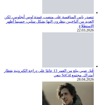
تتصدر باس المنافسة على منصب عمدة لوس أنجلوس، لكن
العديد من الناخبين ينظرون إليها بشكل سلبي، حسبما أظهر
الاستطلاع
22.03.2026
قُتل صبي يبلغ من العمر 13 عامًا على دراجة إلكترونية بقطار
أمتراك. مجتمع SoCal ينعي
28.04.2026