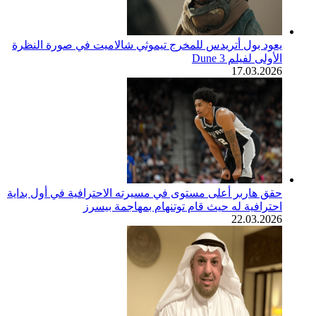
يعود بول أتريدس للمخرج تيموثي شالاميت في صورة النظرة
الأولى لفيلم Dune 3
17.03.2026
حقق هاربر أعلى مستوى في مسيرته الاحترافية في أول بداية
احترافية له حيث قام توتنهام بمهاجمة بيسرز
22.03.2026