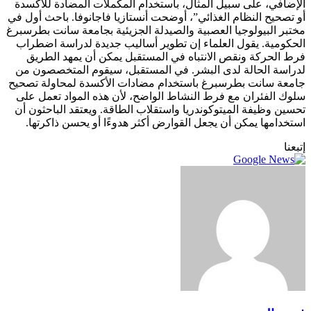
الإضافي، على سبيل المثال، باستخدام المكملات المضادة للأكسدة
أو تصحيح النظام الغذائي”، أوضحت أنستازيا فاجانوفا. باحث أول في
مختبر البيولوجيا العصبية والصيدلة الجزيئية بجامعة سانت بطرسبرغ
الحكومية. يقول العلماء إن تطوير أساليب جديدة لدراسة اضطراب
فرط الحركة ونقص الانتباه في المستقبل يمكن أن يمهد الطريق
لدراسة الحالة لدى البشر. في المستقبل، سيقوم المتخصصون من
جامعة سانت بطرسبرغ باستخدام مضادات الأكسدة لمحاولة تصحيح
سلوك الفئران مع فرط النشاط الواضح، لأن هذه المواد تعمل على
تحسين وظيفة الميتوكوندريا واستقلاب الطاقة. ويعتقد الباحثون أن
استخدامها يمكن أن يجعل القوارض أكثر هدوءًا أو يحسن ذاكرتها.
إتبعنا