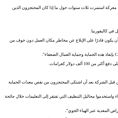
رة فيدرالية، مما أدى إلى بدء معركة استمرت ثلاث سنوات حول ما إذا كان المحتجزون الذين
 في كاليفورنيا.
: “يستحق كل عامل مكان عمل آمنًا وصحيًا ويجب أن يكون قادرًا على الإبلاغ عن مخاطر مكان العمل دون خوف من
 عثرت الوكالة على ستة انتهاكات لقانون الدولة من قبل الشركة بعد أن اشتكى المحتجزون من نقص معدات الحماية
 واستخدموا محاليل التنظيف التي تفتقر إلى التعليمات خلال جائحة