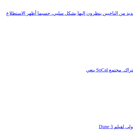
 من الناخبين ينظرون إليها بشكل سلبي، حسبما أظهر الاستطلاع
يلم Dune 3