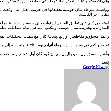
وفي 20 نوفمبر 2018، أصدرت الشرطة في مقاطعة أورانج مذكرة اعتقال بحق كيم.
مقابل أجر الفاشلة.
استعصى كيم 
الفيدرالي، وشرطة سان خوسيه، ومكتب المدعي العام لمقاطعة سانتا ك
وعمل مسؤولو مقاطعتي أورانج وسانتا كلارا مع مكتب التحقيقات الفيدرا
تم حجز كيم في سجن إدارة شرطة أنهايم يوم الثلاثاء، وتم نقله إلى مقاط
وأشار المسؤولون الفيدراليون إلى أن كيم كان أول شخص يتم اعتقاله و
إتبعنا