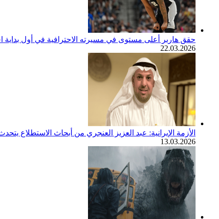
حقق هاربر أعلى مستوى في مسيرته الاحترافية في أول بداية اح
22.03.2026
الأزمة الإيرانية: عبد العزيز العنجري من أبحاث الاستطلاع يتح
13.03.2026