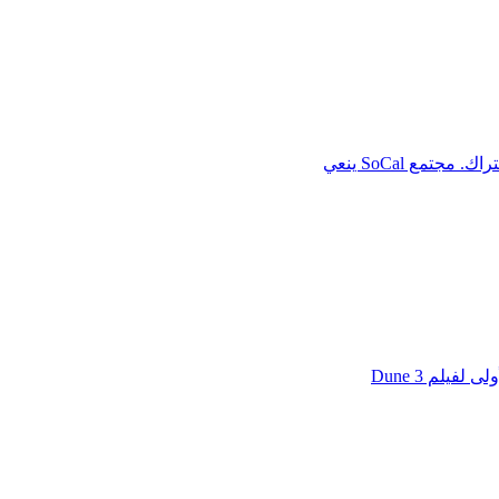
يلم Dune 3