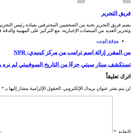
فريق التحرير
يضم فريق التحرير نخبة من الصحفيين المحترفين بقيادة رئيس التحري
وتحرير العديد من المنصات الإخبارية، مع التركيز على المهنية والدقة ف
موقع الويب
من المقرر إزالة اسم ترامب من مركز كينيدي: NPR
تستكشف ستار سيتي جزءًا من التاريخ السوفييتي لم نره من قبل في
اترك تعليقاً
لن يتم نشر عنوان بريدك الإلكتروني.
الحقول الإلزامية مشار إليها بـ
*
التعليق
*