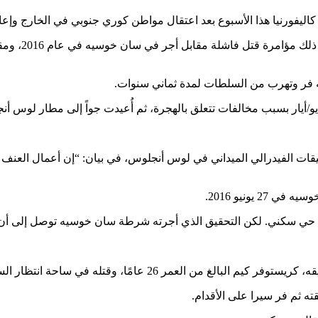
كان ميونغ جين
الفيدرالي الميداني في لوس أنجلوس، في بيان: “إن أعمال العنف الجبا
يونيو 2016.
حي سكني. لكن التحقيق الذي أجرته شرطة سان خوسيه توصل إلى أن 
 ثم فر سيرا على الأقدام.