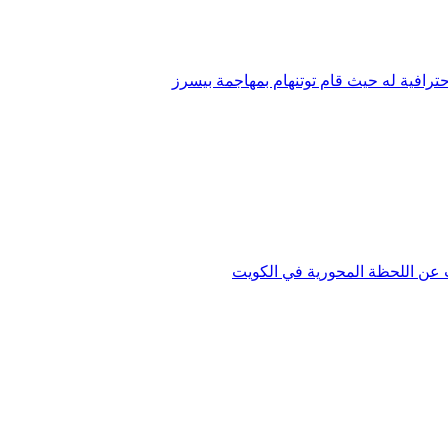
ترافية له حيث قام توتنهام بمهاجمة بيسرز
دث عن اللحظة المحورية في الكويت