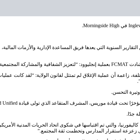
لتقارير السنوية التي يعدها فريق المساعدة الإدارية والأزمات المالية،
ماعات العامة”.
حريات المدنية الأمريكي (ACLU) إلى نتيجة مختلفة، زاعمة أن عملية الإغلاق لم تمتثل لقانون ال
.
 جدًا.
كاليفورنيا، والتي تم اقتباسها في شكوى اتحاد الحريات المدنية الأمر
 إلى زعزعة استقرار المدارس وتحطمت ثقة المجتمع.”