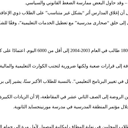
ها – وقد حاول البعض ممارسة الضغط القانوني والسياسي.
 أن إغلاق المدارس أثر “بشكل غير متناسب” على الطلاب ذوي الإعاقة 
إلى خلق “صحارى مدرسية” مع تعطيل الخدمات التعليمية”، وفقًا للشكوى
 إلى قرارات صعبة ولكنها ضرورية لتجنب الكوارث التعليمية والمالية.
 تغيير البرنامج التعليمي”. بالنسبة للطلاب الأكبر سنًا، يشير إلى برا
الروضة إلى الصف الثاني عشر في المقاطعة، إلا أن الزيادات الكبيرة 
لال مؤتمر المنطقة المدرسية في مدرسة مورنينجسايد الثانوية.
طلاب المحليين في نهاية المطاف إمكانية الوصول لأول مرة إلى حمام 