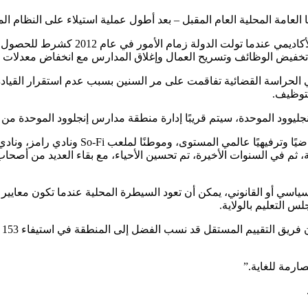
العامة المحلية العام المقبل – بعد أطول عملية استيلاء على النظام ا
تخفيض الوظائف وتسريح العمال وإغلاق المدارس مع انخفاض معدلات ال
لتوظيف.
لقد تغير الكثير خلال هذه السنوات في إنجليو
ية، ثم في السنوات الأخيرة، تم تحسين الأحياء، مع بقاء العديد من أصحاب 
لسياسي أو القانوني، يمكن أن تعود السيطرة المحلية عندما تكون معايير
 التعليم بالولاية.
في
لصارمة للغاية.”