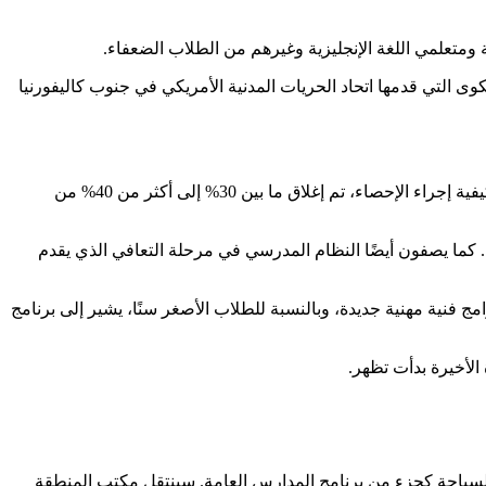
ومتعلمي اللغة الإنجليزية وغيرهم من الطلاب الضعفاء.
 التي قدمها اتحاد الحريات المدنية الأمريكي في جنوب كاليفورنيا
انخفض معدل الالتحاق بالمنطقة التعليمية، حيث انخفض من حوالي 18000 طالب في العام 2003-2004 إلى أقل من 6000 اليوم. اعتمادًا على كيفية إجراء الإحصاء، تم إغلاق ما بين 30% إلى أكثر من 40% من
 كما يصفون أيضًا النظام المدرسي في مرحلة التعافي الذي يقدم
مج فنية مهنية جديدة، وبالنسبة للطلاب الأصغر سنًا، يشير إلى برنامج
الأخيرة بدأت تظهر.
السباحة كجزء من برنامج المدارس العامة. سينتقل مكتب المنطقة