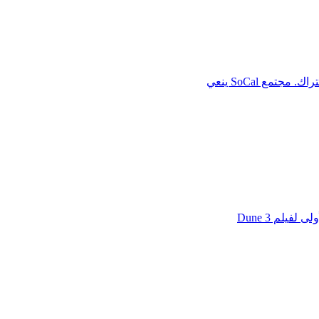
يلم Dune 3