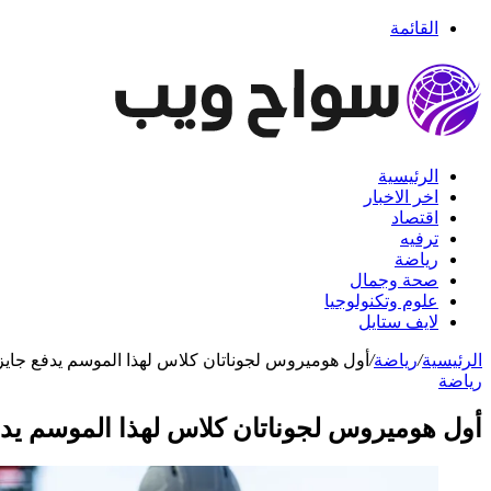
القائمة
الرئيسية
اخر الاخبار
اقتصاد
ترفيه
رياضة
صحة وجمال
علوم وتكنولوجيا
لايف ستايل
الرئيسية
/
رياضة
/
أول هوميروس لجوناتان كلاس لهذا الموسم يدفع جايز إ
رياضة
أول هوميروس لجوناتان كلاس لهذا الموسم يدفع