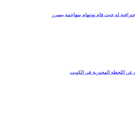
ترافية له حيث قام توتنهام بمهاجمة بيسرز
دث عن اللحظة المحورية في الكويت