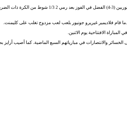
دما قام فلاديمير غيريرو جونيور بلعب لعب مزدوج تغلب على كليمنت.
لخسائر والانتصارات في مبارياتهم السبع الماضية. كما أصيب أرايز بض