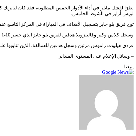
لويس أرايز في الشوط الخامس.
توج فريق بلو جايز بتسجيل الأهداف في المباراة في المركز التاسع عن
وسجل كلاس وكيز وفالينزويلا هدفين لفريق بلو جايز الذي خسر 10-1 في المباراة الافتتاحية يوم الاثنين.
فردي هيليوت راموس مرتين وسجل هدفين للعمالقة، الذين تناوبوا على ا
– وسائل الإعلام على المستوى الميداني
إتبعنا