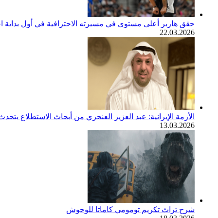
حقق هاربر أعلى مستوى في مسيرته الاحترافية في أول بداية اح
22.03.2026
الأزمة الإيرانية: عبد العزيز العنجري من أبحاث الاستطلاع يتح
13.03.2026
شرح تراث تكريم تومومي كاماتا للوحوش