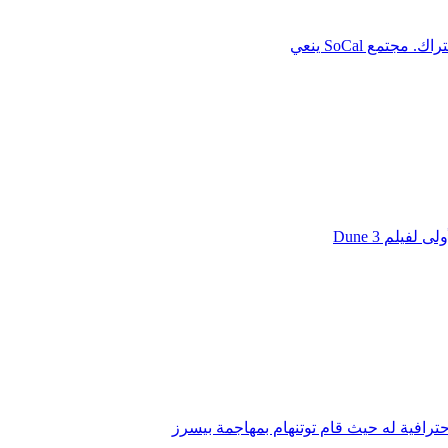
يلم Dune 3
ترافية له حيث قام توتنهام بمهاجمة بيسرز