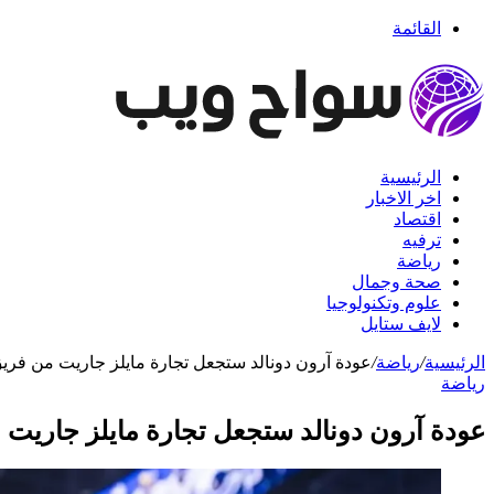
القائمة
الرئيسية
اخر الاخبار
اقتصاد
ترفيه
رياضة
صحة وجمال
علوم وتكنولوجيا
لايف ستايل
الرئيسية
/
رياضة
/
عودة آرون دونالد ستجعل تجارة مايلز جاريت من فريق 
رياضة
عودة آرون دونالد ستجعل تجارة مايلز جاريت م