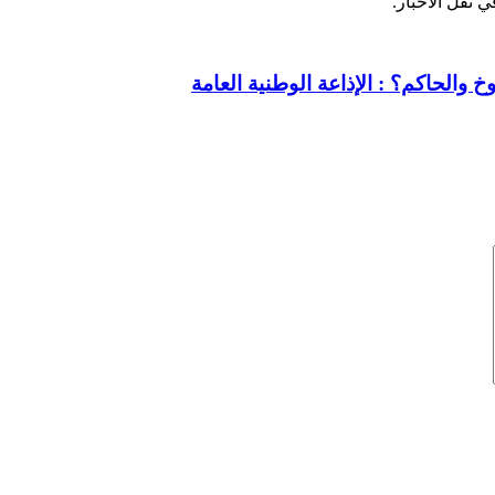
ي نقل الأخبار.
خ والحاكم؟ : الإذاعة الوطنية العامة