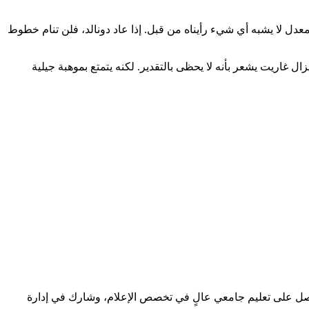
ل لا يشبه أي شيء رأيناه من قبل. إذا عاد دونالد، فلن تنام خطوط
 غاريت يشعر بأنه لا يحظى بالتقدير. لكنه يتمتع بموهبة جيلية
 حصل على تعليم جامعي عالٍ في تخصص الإعلام، وشارك في إدارة