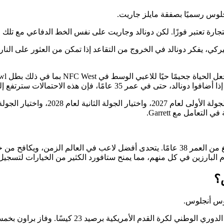
جلوس رسميًا بصفقة مايلز جاريت.
تحاد كرة القدم الأميركي، يفكر دونالد في الخروج من التقاعد إذا تمكن من العث
وم البارزين في كل منهم، مما يمنح ستافورد الكثير من الخيارات لتسجيل 
؟
لوس أنجلوس.