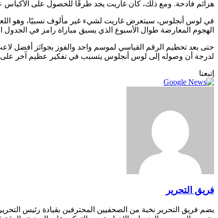
هزائم فادحة. ومع ذلك، كان غاريت يجد طرقًا للحصول على الأكياس عن
في لوس أنجلوس، سيتعرض غاريت لشيء غير مألوف نسبيًا، وهو اللعب با
الهجوم المعارضة طوال الأسبوع الذي يسبق مباراة رامز في الجدول ا
حتى بعد تحطيم الرقم القياسي لموسم واحد والفوز بجوائز أفضل لاعب دف
لدرجة أن وصوله إلى لوس أنجلوس يتسبب في تفكير عظيم آخر على ال
إتبعنا
فريق التحرير
يضم فريق التحرير نخبة من الصحفيين المحترفين بقيادة رئيس التحري