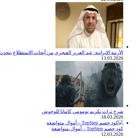
الأزمة الإيرانية: عبد العزيز العنجري من أبحاث الاستطلاع يتح
13.03.2026
شرح تراث تكريم تومومي كاماتا للوحوش
18.03.2026
كود خصم TopStep – أموال متواضعة
12.03.2026