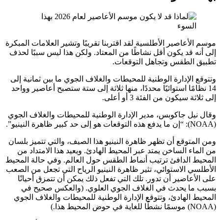
موسم الأعاصير الأطلسية
لقد اقتربنا تقريبًا وتشير العلامات المبكرة
إلى أنه قد يكون أقل نشاطًا من المعتاد. ولكن هذا ليس سببًا لحذف
تطبيق الطقس وتجاهل التوقعات.
وتتوقع الإدارة الوطنية للمحيطات والغلاف الجوي ما بين ثمانية إلى
14 نظامًا استوائيًا محددًا، منها ثلاثة إلى ستة ستصبح أعاصير وواحد
إلى ثلاثة سيكون من الفئة 3 أو أعلى.
وقال نيل جاكوبس، مدير الإدارة الوطنية للمحيطات والغلاف الجوي
(NOAA): “إن ما يدفع هذه التوقعات هو إلى حد كبير ظاهرة النينيو”.
ومن المتوقع أن تظهر ظاهرة النينيو هذا الصيف، والتي تتميز بلسان
من الماء الساخن يمتد عبر المحيط الهادئ. ويعيد هذا الامتداد من
المحيط الدافئ ترتيب أنماط الطقس حول العالم. وفي حالة المحيط
الأطلسي الاستوائي، تثير ظاهرة النينيو الرياح التي تجعل من الصعب
على الأعاصير أن تدور. تلك التي تفعل ذلك يمكن أن تتمزق أحيانًا
بسبب ما يحدث في الغلاف الجوي العلوي. (والعكس صحيح في
المحيط الهادئ، وتتوقع الإدارة الوطنية للمحيطات والغلاف الجوي
(NOAA) موسمًا نشطًا للغاية في حوض المحيط هذا.)