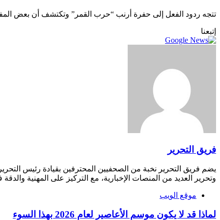
تتجه ردود الفعل إلى حفرة أرنب “حرب القمر” وتكتشف أن بعض المفك
إتبعنا
فريق التحرير
يضم فريق التحرير نخبة من الصحفيين المحترفين بقيادة رئيس التحري
وتحرير العديد من المنصات الإخبارية، مع التركيز على المهنية والدقة ف
موقع الويب
لماذا قد لا يكون موسم الأعاصير لعام 2026 بهذا السوء