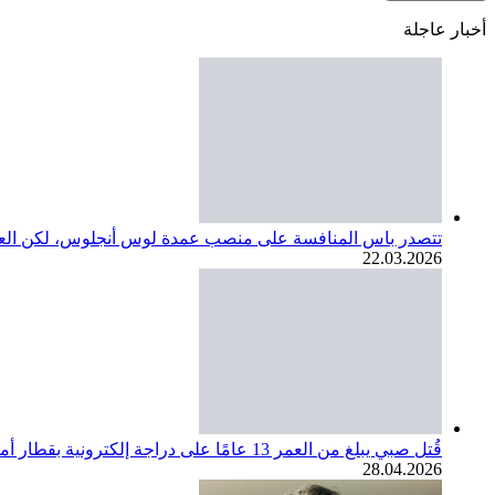
أخبار عاجلة
تتصدر باس المنافسة على منصب عمدة لوس أنجلوس، لكن العديد
22.03.2026
قُتل صبي يبلغ من العمر 13 عامًا على دراجة إلكترونية بقطار أمتراك. مجتمع SoCal ينعي
28.04.2026