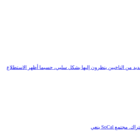
 من الناخبين ينظرون إليها بشكل سلبي، حسبما أظهر الاستطلاع