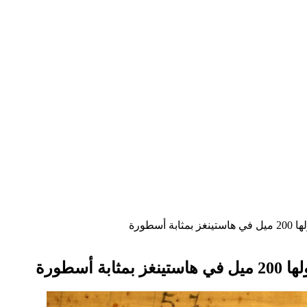
سطورة
أسطورة