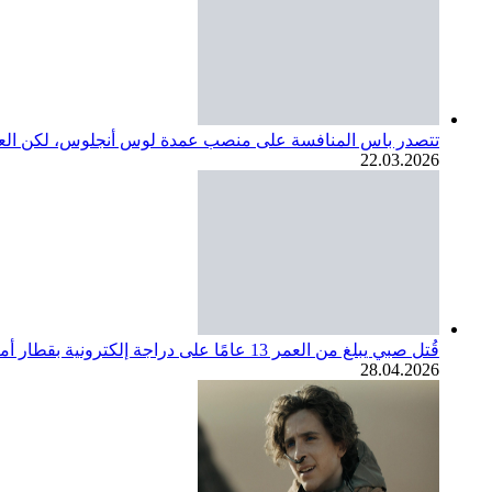
تتصدر باس المنافسة على منصب عمدة لوس أنجلوس، لكن العديد
22.03.2026
قُتل صبي يبلغ من العمر 13 عامًا على دراجة إلكترونية بقطار أمتراك. مجتمع SoCal ينعي
28.04.2026