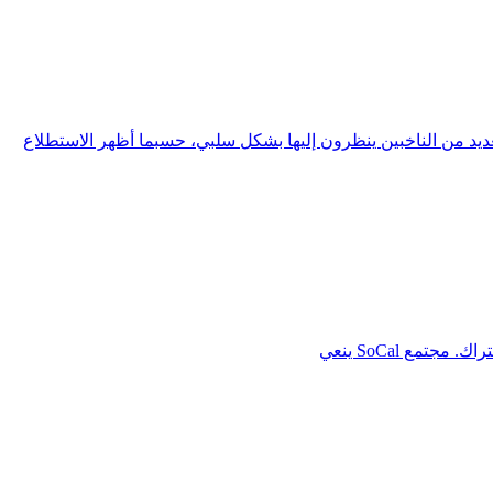
 من الناخبين ينظرون إليها بشكل سلبي، حسبما أظهر الاستطلاع