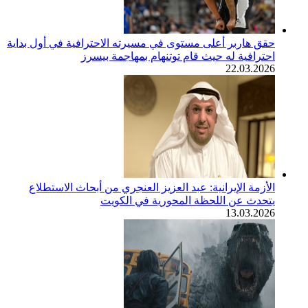
حقق هاربر أعلى مستوى في مسيرته الاحترافية في أول بداية
احترافية له حيث قام توتنهام بمهاجمة بيسرز
22.03.2026
الأزمة الإيرانية: عبد العزيز العنجري من أبحاث الاستطلاع
يتحدث عن اللحظة المحورية في الكويت
13.03.2026