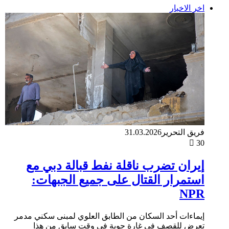
اخر الاخبار
فريق التحرير
31.03.2026
30
إيران تضرب ناقلة نفط قبالة دبي مع
استمرار القتال على جميع الجبهات:
NPR
إيماءات أحد السكان من الطابق العلوي لمبنى سكني مدمر
تعرض للقصف في غارة جوية في وقت سابق من هذا