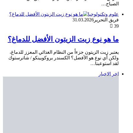
الصباح…
علوم وتكنولوجيا
فريق التحرير
31.03.2026
39
ما هو نوع زيت الزيتون الأفضل للدماغ؟
يعتبر زيت الزيتون جزءاً من النظام الغذائي المعزز للدماغ،
ولكن أي نوع هو الأفضل؟ الكسندر بروكوبينكو / شاترستوك
لقد استوعبنا…
اخر الاخبار