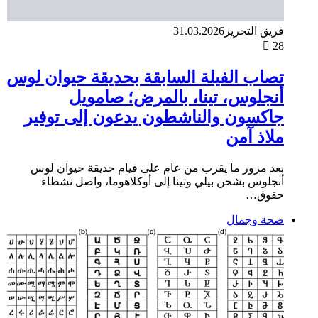
فريق التحرير
31.03.2026
28
تصاب الفيلة السابقة بحديقة حيوان لوس
أنجلوس، تينا، بالمرض؛ صامويل
جاكسون والناشطون يدعون إلى توفير
ملاذ آمن
بعد مرور ما يقرب من عام على قيام حديقة حيوان لوس
أنجلوس بشحن بيلي وتينا إلى أوكلاهوما، واصل نشطاء
حقوق…
صحة وجمال