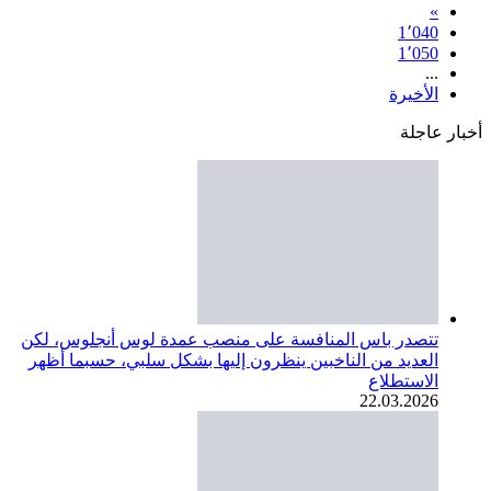
»
1٬040
1٬050
...
الأخيرة
أخبار عاجلة
تتصدر باس المنافسة على منصب عمدة لوس أنجلوس، لكن
العديد من الناخبين ينظرون إليها بشكل سلبي، حسبما أظهر
الاستطلاع
22.03.2026