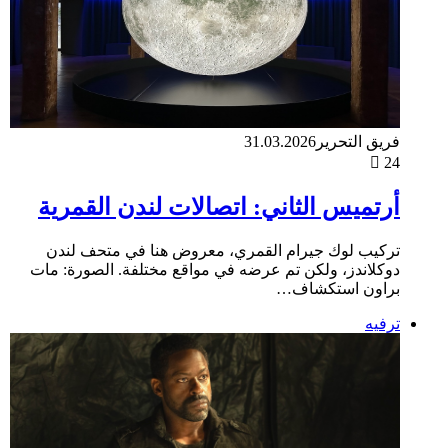
فريق التحرير
31.03.2026
24
أرتميس الثاني: اتصالات لندن القمرية
تركيب لوك جيرام القمري، معروض هنا في متحف لندن
دوكلاندز، ولكن تم عرضه في مواقع مختلفة. الصورة: مات
براون استكشاف…
ترفيه