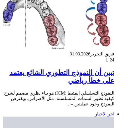
فريق التحرير
31.03.2026
24
تبين أن النموذج التطوري الشائع يعتمد
على خطأ رياضي
النموذج التسلسلي المثبط (ICM) هو بناء نظري مصمم لشرح
كيفية تطور السمات المتسلسلة، مثل الأضراس. ويفترض
النموذج وجود عمليتين –…
اخر الاخبار