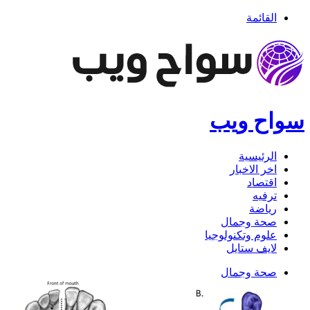
القائمة
سواح ويب
الرئيسية
اخر الاخبار
اقتصاد
ترفيه
رياضة
صحة وجمال
علوم وتكنولوجيا
لايف ستايل
صحة وجمال