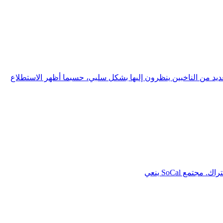
 من الناخبين ينظرون إليها بشكل سلبي، حسبما أظهر الاستطلاع