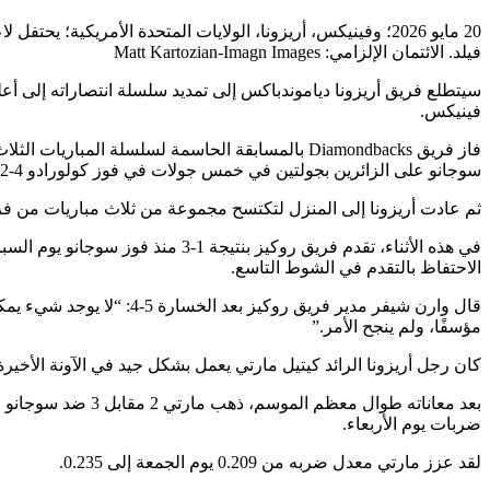
فيلد. الائتمان الإلزامي: Matt Kartozian-Imagn Images
سيتطلع فريق أريزونا دياموندباكس إلى تمديد سلسلة انتصاراته إلى 
فينيكس.
فاز فريق Diamondbacks بالمسابقة الحاسمة لسلسلة
سوجانو على الزائرين بجولتين في خمس جولات في فوز كولورادو 4-2.
ثم عادت أريزونا إلى المنزل لتكتسح مجموعة من ثلاث مباريات من 
في هذه الأثناء، تقدم فريق روكيز
الاحتفاظ بالتقدم في الشوط التاسع.
قال وارن شيفر مدير فريق
مؤسفًا، ولم ينجح الأمر.”
كان رجل أريزونا الرائد كيتيل مارتي يعمل بشكل جيد في الآونة الأخيرة
ضربات يوم الأربعاء.
لقد عزز مارتي معدل ضربه من 0.209 يوم الجمعة إلى 0.235.