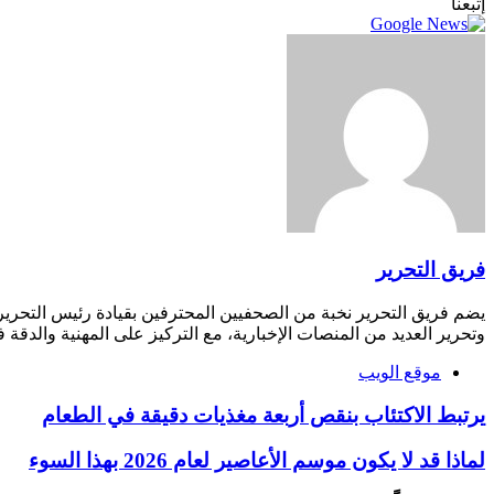
إتبعنا
فريق التحرير
يضم فريق التحرير نخبة من الصحفيين المحترفين بقيادة رئيس التحري
وتحرير العديد من المنصات الإخبارية، مع التركيز على المهنية والدقة ف
موقع الويب
يرتبط الاكتئاب بنقص أربعة مغذيات دقيقة في الطعام
لماذا قد لا يكون موسم الأعاصير لعام 2026 بهذا السوء