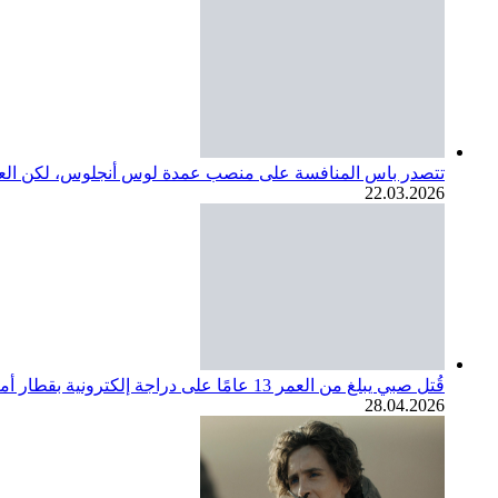
تتصدر باس المنافسة على منصب عمدة لوس أنجلوس، لكن العديد
22.03.2026
قُتل صبي يبلغ من العمر 13 عامًا على دراجة إلكترونية بقطار أمتراك. مجتمع SoCal ينعي
28.04.2026