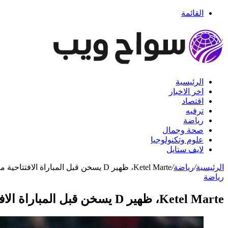
القائمة
الرئيسية
اخر الاخبار
اقتصاد
ترفيه
رياضة
صحة وجمال
علوم وتكنولوجيا
لايف ستايل
الرئيسية
/
رياضة
/
Ketel Marte، ظهير D يسخن قبل المباراة الافتتاحية مقابل Rockies
رياضة
Ketel Marte، ظهير D يسخن قبل المباراة الافتتاحية مقابل Rockies