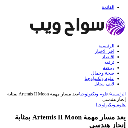
القائمة
الرئيسية
اخر الاخبار
اقتصاد
ترفيه
رياضة
صحة وجمال
علوم وتكنولوجيا
لايف ستايل
الرئيسية
/
علوم وتكنولوجيا
/
يعد مسار مهمة Artemis II Moon بمثابة
إنجاز هندسي
علوم وتكنولوجيا
يعد مسار مهمة Artemis II Moon بمثابة
إنجاز هندسي