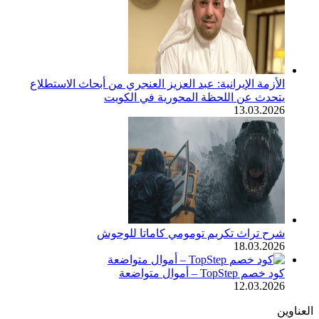
الأزمة الإيرانية: عبد العزيز العنجري من أبحاث الاستطلاع
يتحدث عن اللحظة المحورية في الكويت
13.03.2026
شرح تراث تكريم تومومي كاماتا للوحوش
18.03.2026
كود خصم TopStep – أموال متواضعة
12.03.2026
العناوين