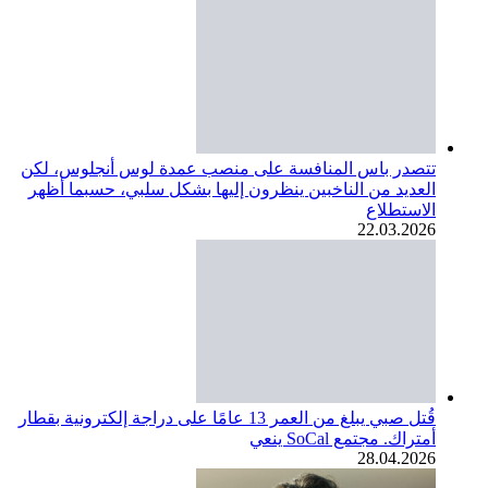
تتصدر باس المنافسة على منصب عمدة لوس أنجلوس، لكن
العديد من الناخبين ينظرون إليها بشكل سلبي، حسبما أظهر
الاستطلاع
22.03.2026
قُتل صبي يبلغ من العمر 13 عامًا على دراجة إلكترونية بقطار
أمتراك. مجتمع SoCal ينعي
28.04.2026