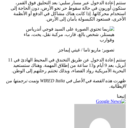
ستتم إعادة الدخول عبر مسار سلبي: بعد التحليق فوق القمر،
ستكون أوريون في حالة سقوط حر نحو الأرض، دون الحاجة إلى
استخدام محركاتها. إذا كانت هناك مشاكل في الدفع أو الأنظمة
الأخرى، فستعود الكبسولة بأمان إلى الأرض.
تصوير: ماريو تاما / غيتي إيماجز
ستتم إعادة الدخول عن طريق التخندق في المحيط الهادئ في 11
أبريل، بعد 9 أيام و13 ساعة من إطلاق المهمة. وهناك ستستعيد
البحرية الأمريكية رواد الفضاء، وبذلك تختتم رحلتهم إلى الوطن.
ظهرت هذه القصة في الأصل في WIRED Italia وتمت ترجمتها من
الإيطالية.
إتبعنا